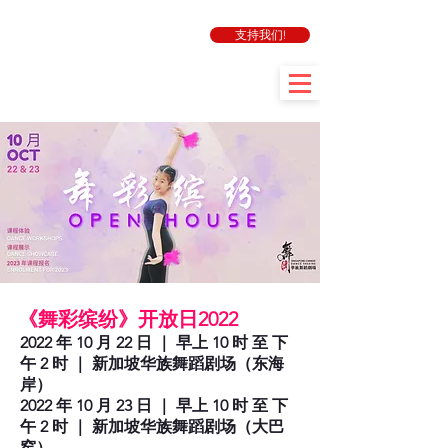
支持我们!
​《舞彩缤纷》开放日2022
2022 年 10 月 22 日 ｜ 早上 10 时 至 下
午 2 时 ｜ 新加坡华族舞蹈剧场（东海
岸）
​2022 年 10 月 23 日 ｜ 早上 10 时 至 下
午 2 时 ｜ 新加坡华族舞蹈剧场（大巴
窑）