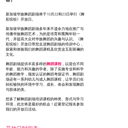
新加坡华族舞蹈剧场将于10月22和23日举行《舞
彩缤纷》开放日。
新加坡华族舞蹈剧场多年来不遗余力地在推广与
传播华族舞蹈艺术，为的是培育和熏陶年轻一
代，并提高大众对华族舞蹈的兴趣与认识。《舞
彩缤纷》开放日带您走进舞蹈剧场的培训中心，
探索和体验我们的舞蹈课程及欣赏这五彩斑斓的
文化。
舞蹈剧场提供丰富多样的
舞蹈课程
，以迎合不同
年龄、能力和兴趣的学者。除了实施专业和科学
的舞蹈教学，颁发认证的舞蹈考级证书，舞蹈剧
场还有一系列幼儿与成人舞蹈课程，让学员们在
轻松愉快的环境中学习、成长、体会和发现舞蹈
与肢体的美。
想多了解舞蹈剧场培训课程的种类、形式与学习
环境，此次将是最好的机会！赶紧登记报名参加
我们的开放日活动。