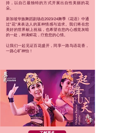
持，以自己最独特的方式开展出自性美丽的花
朵。
新加坡华族舞蹈剧场在2023/24舞季《花语》中通
过"花"来表达人的某种情感与追求。我们将在您
美好的世界献上祝福，也希望在您内心感觉灰暗
的一处，种满鲜花，疗愈您的心情。
让我们一起见证百花盛开，同享一路鸟语花香，
一路心旷神怡！
了解更多